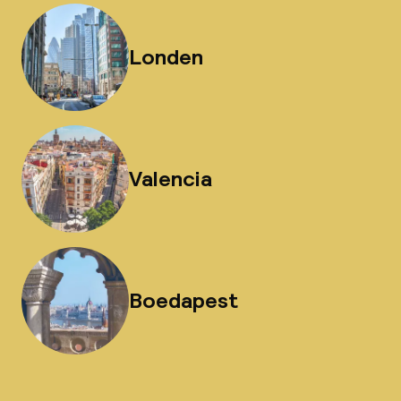
Londen
Valencia
Boedapest