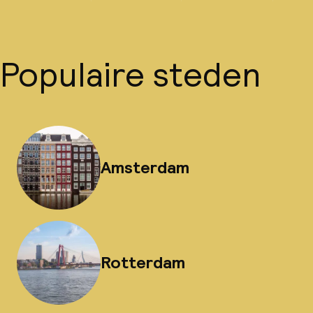
Populaire steden
Amsterdam
Rotterdam