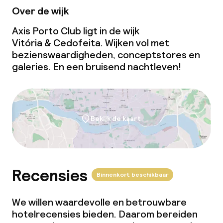
Over de wijk
Axis Porto Club ligt in de wijk
Vitória & Cedofeita. Wijken vol met
bezienswaardigheden, conceptstores en
galeries. En een bruisend nachtleven!
Bekijk de kaart
Recensies
Binnenkort beschikbaar
We willen waardevolle en betrouwbare
hotelrecensies bieden. Daarom bereiden