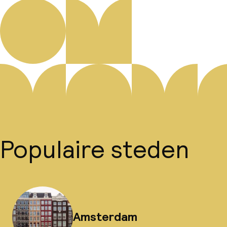
Populaire steden
Amsterdam