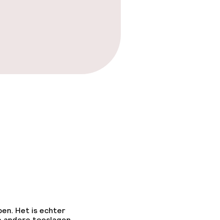
pen. Het is echter
e andere toeslagen