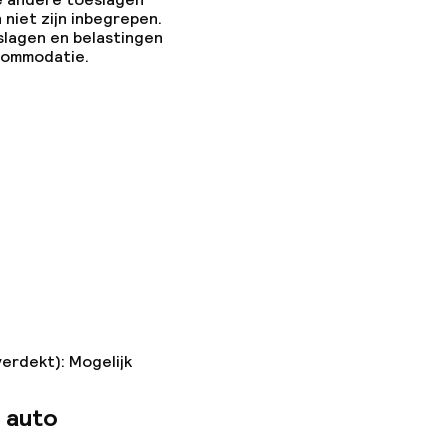
 niet zijn inbegrepen.
slagen en belastingen
ccommodatie.
verdekt): Mogelijk
 auto