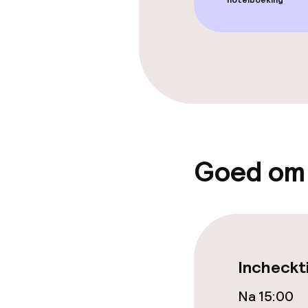
hotelboeking
Bar
Eet- en drinkd
Ontbijtbuffet
Roomservice
Goed om
Schoonmaakvo
Wasfaciliteit
Incheckt
Wasservice
Na 15:00