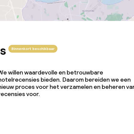
s
Binnenkort beschikbaar
We willen waardevolle en betrouwbare
hotelrecensies bieden. Daarom bereiden we een
nieuw proces voor het verzamelen en beheren va
recensies voor.