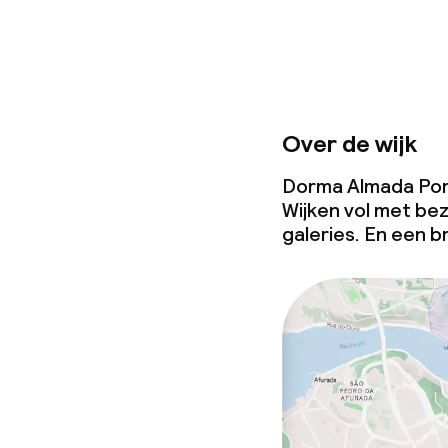
Over de wijk
Dorma Almada Porto
Wijken vol met b
galeries. En een b