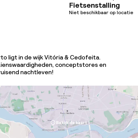
Fietsenstalling
Niet beschikbaar op locatie
 ligt in de wijk Vitória & Cedofeita.
ezienswaardigheden, conceptstores en
ruisend nachtleven!
Bekijk de kaart