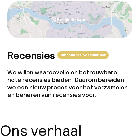
Overal rookvrij
Bekijk de kaart
Grote huisdieren toegestaan (meer
dan 5 kg)
Recensies
Binnenkort beschikbaar
We willen waardevolle en betrouwbare
hotelrecensies bieden. Daarom bereiden
we een nieuw proces voor het verzamelen
en beheren van recensies voor.
Ons verhaal