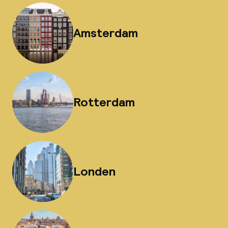
Amsterdam
Rotterdam
Londen