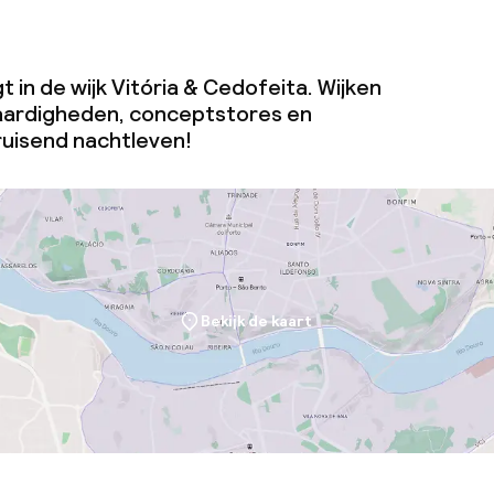
t in de wijk Vitória & Cedofeita. Wijken
aardigheden, conceptstores en
ruisend nachtleven!
Bekijk de kaart