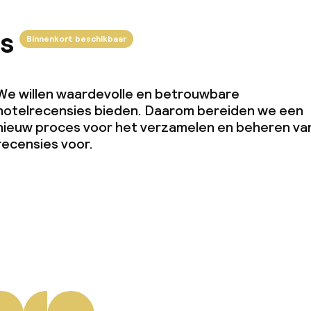
s
Binnenkort beschikbaar
We willen waardevolle en betrouwbare
hotelrecensies bieden. Daarom bereiden we een
nieuw proces voor het verzamelen en beheren va
recensies voor.