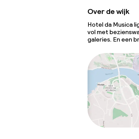
Over de wijk
Hotel da Musica lig
vol met beziensw
galeries. En een b