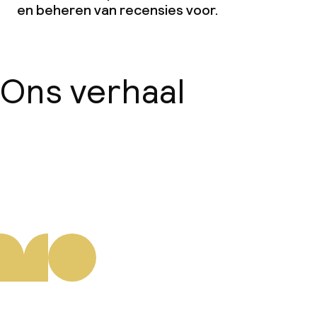
en beheren van recensies voor.
Ons verhaal
Over ons