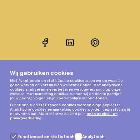
Facebook
LinkedIn
Pinterest
Instagram
Privacy & cookies
Algemene voorwaarden