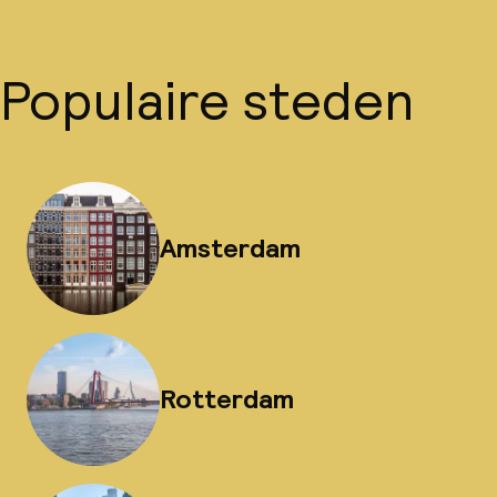
Populaire steden
Amsterdam
Rotterdam