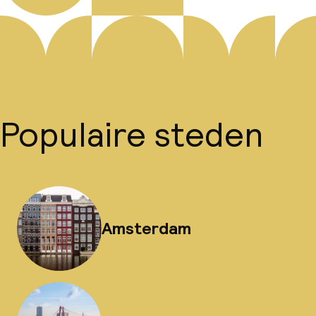
Populaire steden
Amsterdam