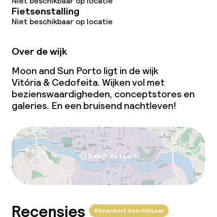
Niet beschikbaar op locatie
Fietsenstalling
Niet beschikbaar op locatie
Over de wijk
Moon and Sun Porto ligt in de wijk
Vitória & Cedofeita. Wijken vol met
bezienswaardigheden, conceptstores en
galeries. En een bruisend nachtleven!
Bekijk de kaart
Recensies
Binnenkort beschikbaar