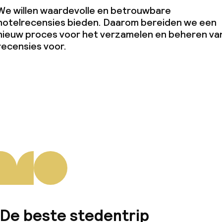
We willen waardevolle en betrouwbare
hotelrecensies bieden. Daarom bereiden we een
nieuw proces voor het verzamelen en beheren va
recensies voor.
De beste stedentrip