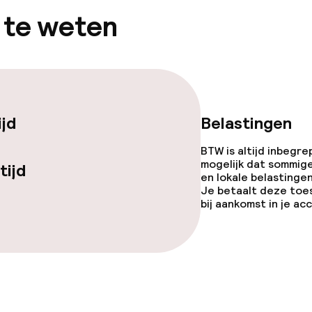
 te weten
ijd
Belastingen
BTW is altijd inbegre
mogelijk dat sommig
tijd
en lokale belastingen
Je betaalt deze toe
bij aankomst in je a