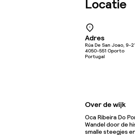
Locatie
Adres
Rúa De San Joao, 9-2
4050-551
Oporto
Portugal
Over de wijk
Oca Ribeira Do Por
Wandel door de hi
smalle steegjes e