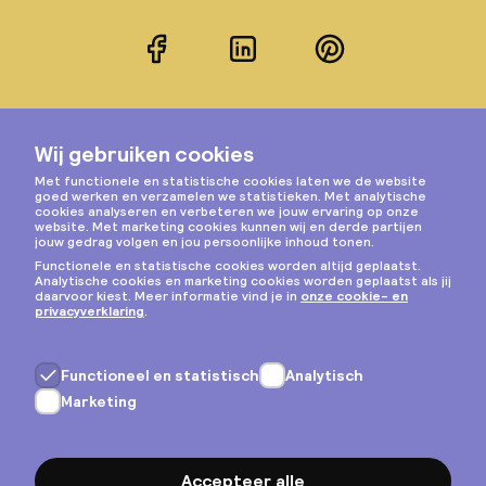
Facebook
LinkedIn
Pinterest
Instagram
Privacy & cookies
Algemene voorwaarden
Copyright © 2026