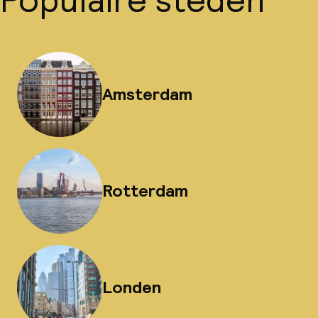
Populaire steden
Amsterdam
Rotterdam
Londen