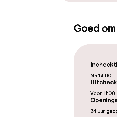
Beleid
Overal rookvri
Goed om
Incheckt
Na 14:00
Uitcheck
Voor 11:00
Openings
24 uur ge