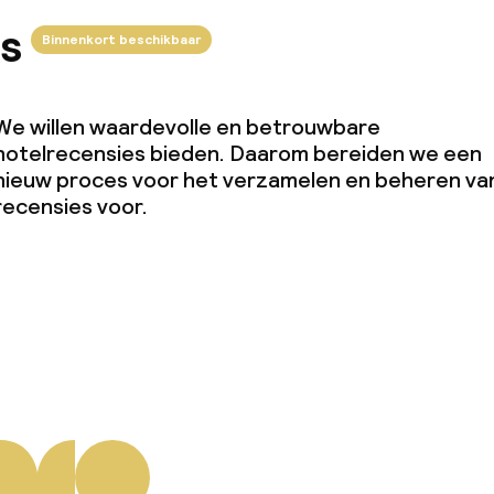
s
Binnenkort beschikbaar
We willen waardevolle en betrouwbare
hotelrecensies bieden. Daarom bereiden we een
nieuw proces voor het verzamelen en beheren va
recensies voor.