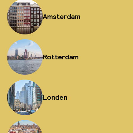
Amsterdam
Rotterdam
Londen