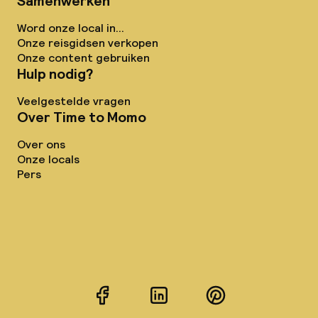
Samenwerken
Word onze local in...
Onze reisgidsen verkopen
Onze content gebruiken
Hulp nodig?
Veelgestelde vragen
Over Time to Momo
Over ons
Onze locals
Pers
Facebook
LinkedIn
Pinterest