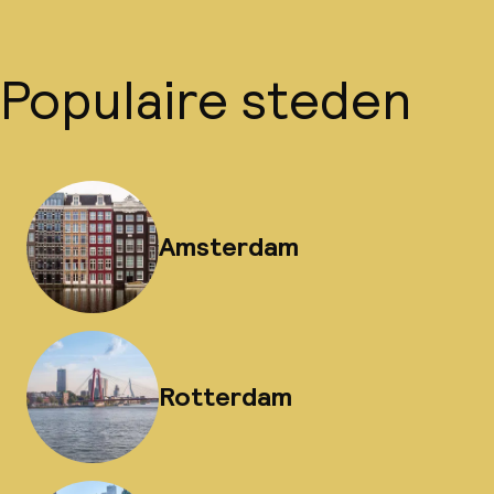
Populaire steden
Amsterdam
Rotterdam