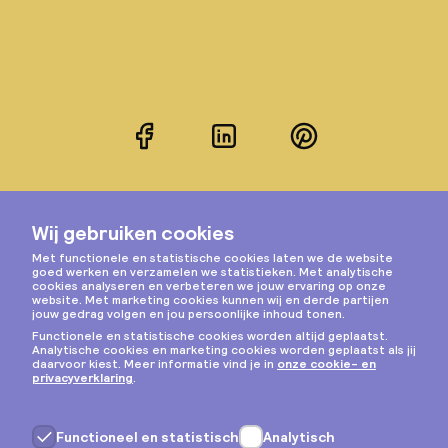
Facebook
LinkedIn
Pinterest
Instagram
Privacy & cookies
Algemene voorwaarden