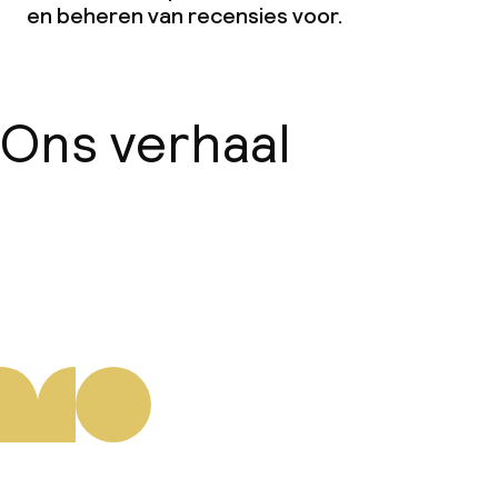
en beheren van recensies voor.
Beleid
Overal rookvrij
Ons verhaal
Over ons