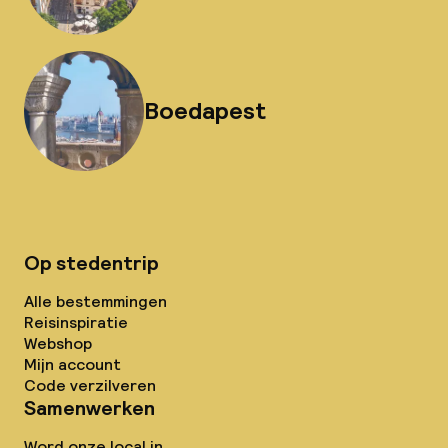
Boedapest
Op stedentrip
Alle bestemmingen
Reisinspiratie
Webshop
Mijn account
Code verzilveren
Samenwerken
Word onze local in...