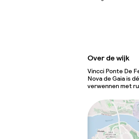
Over de wijk
Vincci Ponte De Fer
Nova de Gaia is dé
verwennen met rub