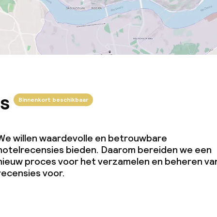
s
Binnenkort beschikbaar
We willen waardevolle en betrouwbare
hotelrecensies bieden. Daarom bereiden we een
nieuw proces voor het verzamelen en beheren va
recensies voor.