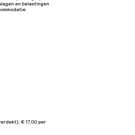
slagen en belastingen
ccommodatie.
erdekt): € 17,00 per