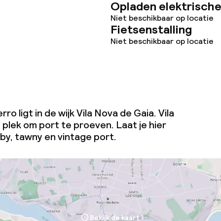
Opladen elektrische
Niet beschikbaar op locatie
Fietsenstalling
Niet beschikbaar op locatie
ro ligt in de wijk Vila Nova de Gaia. Vila
 plek om port te proeven. Laat je hier
y, tawny en vintage port.
Bekijk de kaart