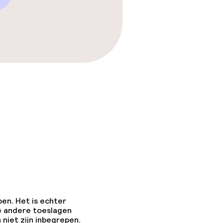
pen. Het is echter
e andere toeslagen
 niet zijn inbegrepen.