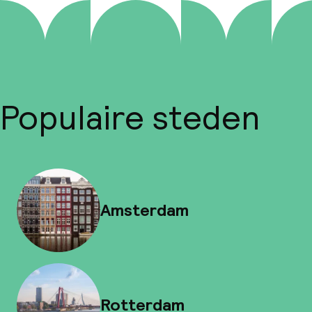
Populaire steden
Amsterdam
Rotterdam