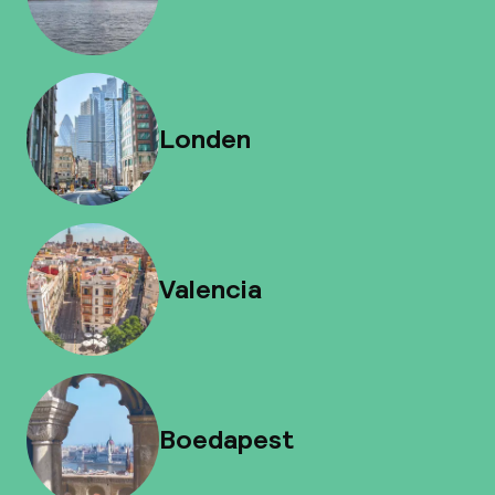
Londen
Valencia
Boedapest