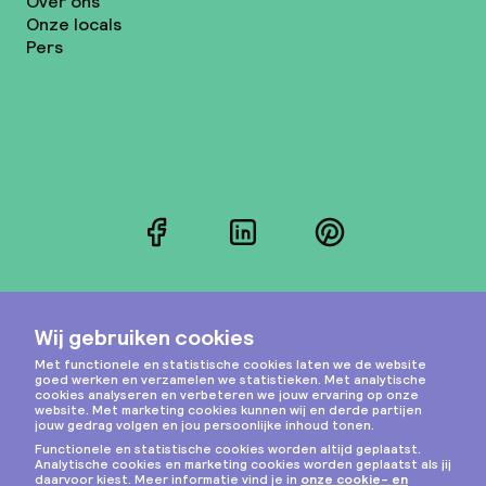
Over ons
Onze locals
Pers
Facebook
LinkedIn
Pinterest
Instagram