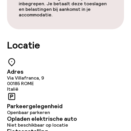
Beleid
inbegrepen. Je betaalt deze toeslagen
en belastingen bij aankomst in je
accommodatie.
Overal rookvrij
Locatie
Adres
Via Villafranca, 9
00185
ROME
Italië
Parkeergelegenheid
Openbaar parkeren
Opladen elektrische auto
Niet beschikbaar op locatie