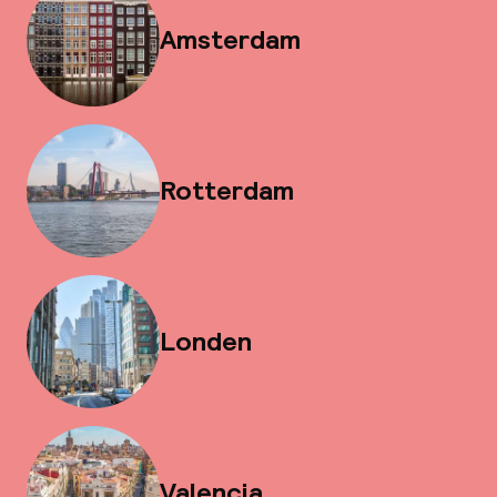
Amsterdam
Rotterdam
Londen
Valencia