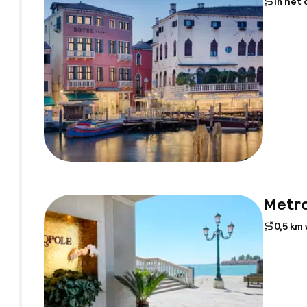
In het
Metro
0,5 km