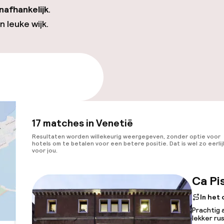
nafhankelijk
.
en leuke wijk.
e beschikbaarheid
17 matches in Venetië
Resultaten worden willekeurig weergegeven, zonder optie voor
hotels om te betalen voor een betere positie. Dat is wel zo eerlij
voor jou.
Ca Pi
In het
Prachtig 
lekker ru