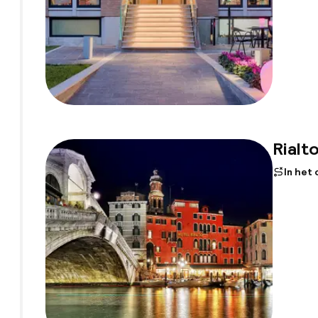
Rialt
In het