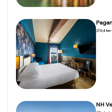
Pagan
0,4 km
NH Ve