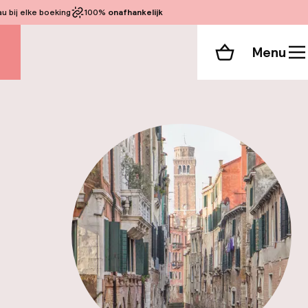
 bij elke boeking
100%
onafhankelijk
Menu
Winkelmand