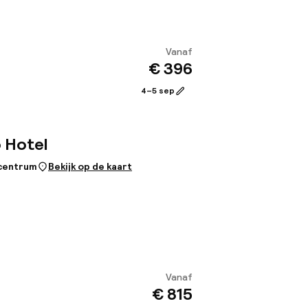
Vanaf
€ 396
Bekijk
4–5 sep
o Hotel
 centrum
Bekijk op de kaart
Vanaf
€ 815