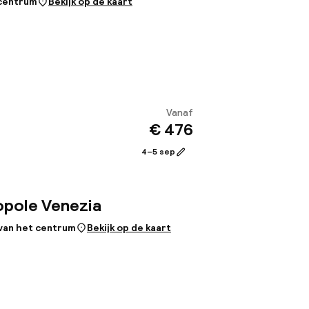
 centrum
Bekijk op de kaart
Vanaf
€ 476
Bekijk
4–5 sep
pole Venezia
 van het centrum
Bekijk op de kaart