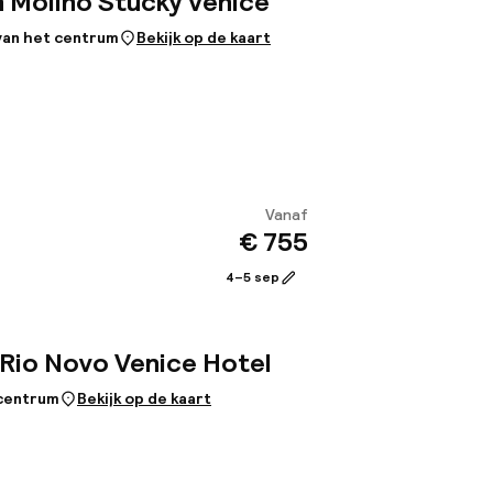
n Molino Stucky Venice
 van het centrum
Bekijk op de kaart
Vanaf
€ 755
Bekijk
4–5 sep
 Rio Novo Venice Hotel
 centrum
Bekijk op de kaart