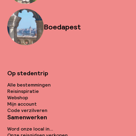
Boedapest
Op stedentrip
Alle bestemmingen
Reisinspiratie
Webshop
Mijn account
Code verzilveren
Samenwerken
Word onze local in...
Onze reisgidsen verkopen