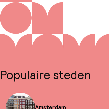
Populaire steden
Amsterdam