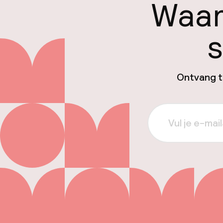
Waar
s
Ontvang ti