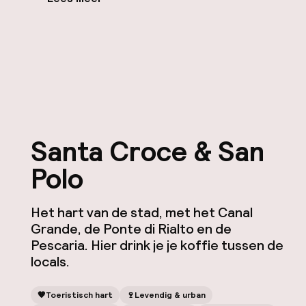
Santa Croce & San
Polo
Het hart van de stad, met het Canal
Grande, de Ponte di Rialto en de
Pescaria. Hier drink je je koffie tussen de
locals.
🧡
Toeristisch hart
🍷
Levendig & urban