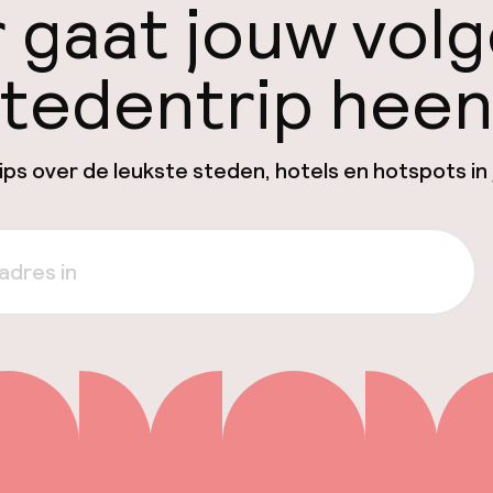
 gaat jouw vol
tedentrip hee
ps over de leukste steden, hotels en hotspots in 