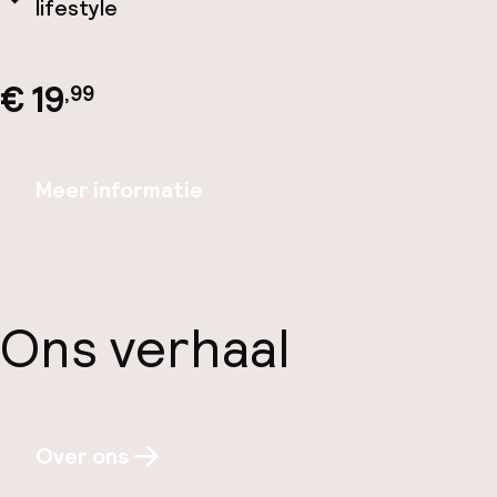
lifestyle
€ 19
,99
Meer informatie
Ons verhaal
Over ons