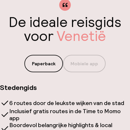
De ideale reisgids
voor
Venetië
Paperback
Mobiele app
Stedengids
6 routes door de leukste wijken van de stad
Inclusief gratis routes in de Time to Momo
app
Boordevol belangrijke highlights & local