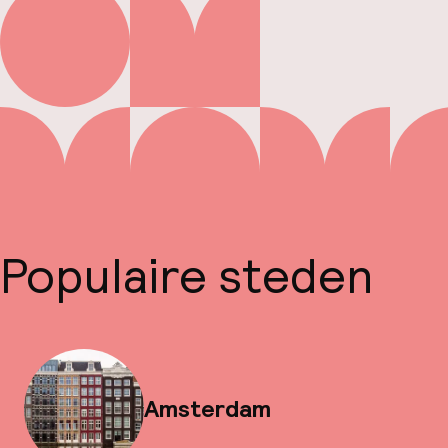
Populaire steden
Amsterdam