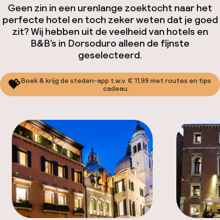
Geen zin in een urenlange zoektocht naar het
perfecte hotel en toch zeker weten dat je goed
zit? Wij hebben uit de veelheid van hotels en
B&B’s in Dorsoduro alleen de fijnste
geselecteerd.
Boek & krijg de steden-app t.w.v. € 11,99 met routes en tips
💝
cadeau.