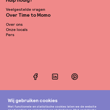
Hulp nodig?
Veelgestelde vragen
Over Time to Momo
Over ons
Onze locals
Pers
Facebook
LinkedIn
Pinterest
Instagram