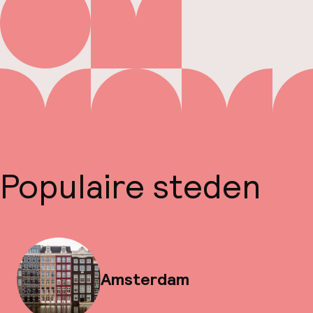
Populaire steden
Amsterdam