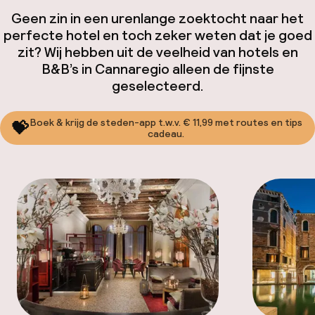
Geen zin in een urenlange zoektocht naar het
perfecte hotel en toch zeker weten dat je goed
zit? Wij hebben uit de veelheid van hotels en
B&B’s in Cannaregio alleen de fijnste
geselecteerd.
Boek & krijg de steden-app t.w.v. € 11,99 met routes en tips
💝
cadeau.