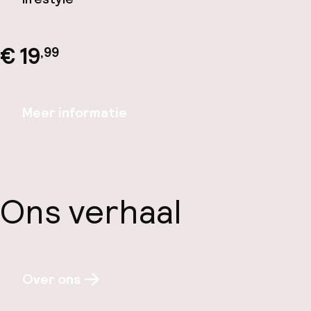
€ 19
,99
Meer informatie
Ons verhaal
Over ons