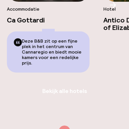
Scroll
Accommodatie
Hotel
Ca Gottardi
Antico 
of Eliz
Deze B&B zit op een fijne
plek in het centrum van
Cannaregio en biedt mooie
kamers voor een redelijke
prijs.
Bekijk alle hotels