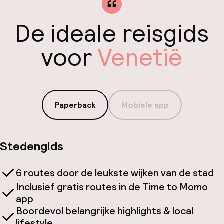
De ideale reisgids
voor
Venetië
Paperback
Mobiele app
Stedengids
6 routes door de leukste wijken van de stad
Inclusief gratis routes in de Time to Momo
app
Boordevol belangrijke highlights & local
lifestyle