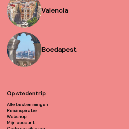
Valencia
Boedapest
Op stedentrip
Alle bestemmingen
Reisinspiratie
Webshop
Mijn account
Code verzilveren