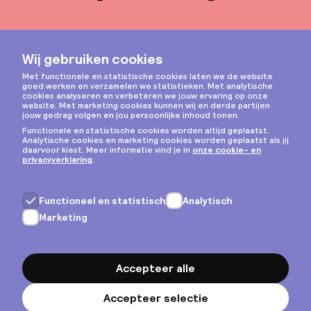
Instagram
Privacy & cookies
Algemene voorwaarden
Copyright © 2026