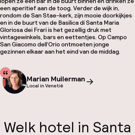
lopen ze een bar in de buurt binnen en drinken ze
een aperitief aan de toog. Verder de wijk in,
rondom de San Stae-kerk, zijn mooie doorkijkjes
en in de buurt van de Basilica di Santa Maria
Gloriosa dei Frari is het gezellig druk met
vintagewinkels, bars en eettentjes. Op Campo
San Giacomo dell’Orio ontmoeten jonge
gezinnen elkaar aan het eind van de middag.
Marian Muilerman
Local in Venetië
Welk hotel in Santa