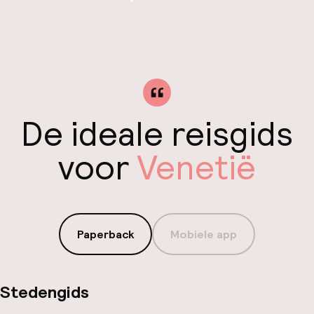
De ideale reisgids
voor
Venetië
Paperback
Mobiele app
Stedengids