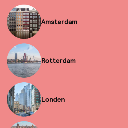
Amsterdam
Rotterdam
Londen