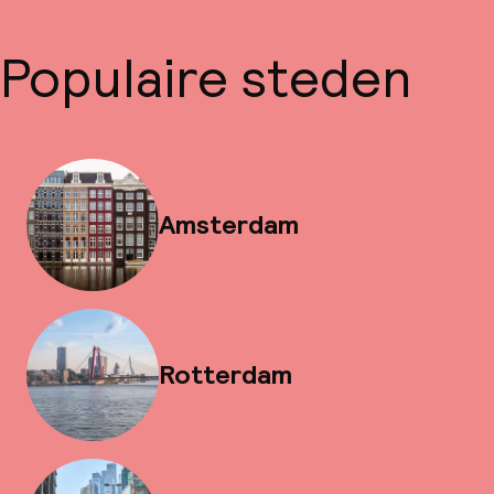
Populaire steden
Amsterdam
Rotterdam