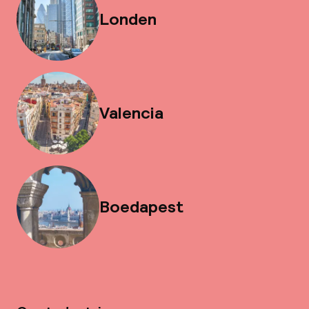
Londen
Valencia
Boedapest