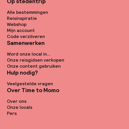
Op stedentrip
Alle bestemmingen
Reisinspiratie
Webshop
Mijn account
Code verzilveren
Samenwerken
Word onze local in...
Onze reisgidsen verkopen
Onze content gebruiken
Hulp nodig?
Veelgestelde vragen
Over Time to Momo
Over ons
Onze locals
Pers