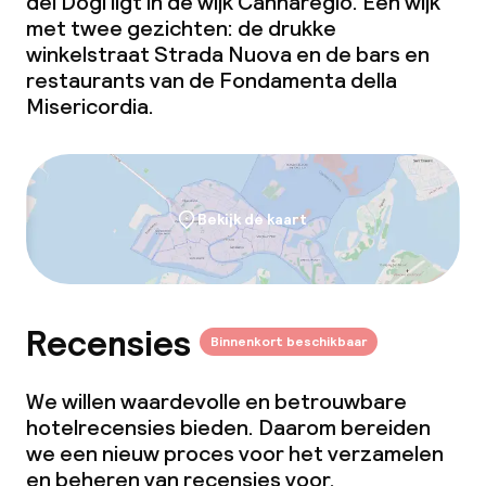
dei Dogi ligt in de wijk Cannaregio. Een wijk
met twee gezichten: de drukke
winkelstraat Strada Nuova en de bars en
restaurants van de Fondamenta della
Misericordia.
Bekijk de kaart
Recensies
Binnenkort beschikbaar
We willen waardevolle en betrouwbare
hotelrecensies bieden. Daarom bereiden
we een nieuw proces voor het verzamelen
en beheren van recensies voor.