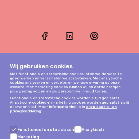
Facebook
LinkedIn
Pinterest
Instagram
Privacy & cookies
Algemene voorwaarden
Copyright © 2026