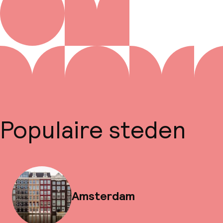
Populaire steden
Amsterdam