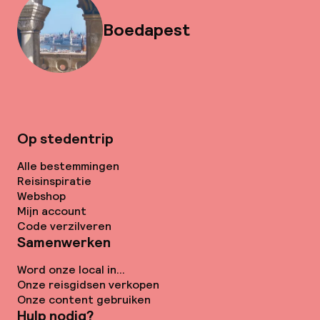
Boedapest
Op stedentrip
Alle bestemmingen
Reisinspiratie
Webshop
Mijn account
Code verzilveren
Samenwerken
Word onze local in...
Onze reisgidsen verkopen
Onze content gebruiken
Hulp nodig?