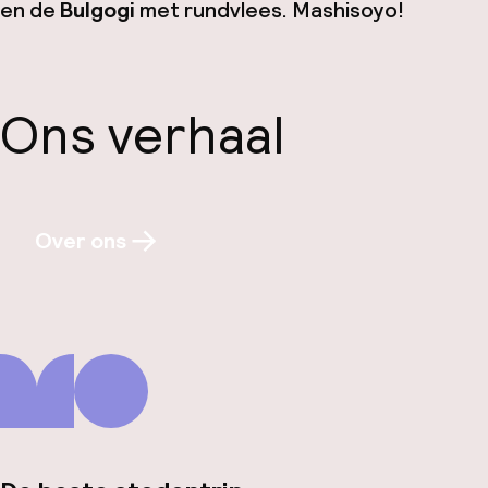
en de
Bulgogi
met rundvlees.
Mashisoyo
!
Ons verhaal
Over ons