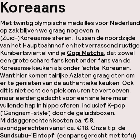
Koreaans
Met twintig olympische medailles voor Nederland
op zak blijven we graag nog even in
(Zuid-)Koreaanse sferen. Tussen de noordzijde
van het Hauptbahnhof en het verrassend rustige
Kunibertsviertel vind je
Gogi Matcha
, dat zowel
een grote schare fans kent onder fans van de
Koreaanse keuken als onder ‘echte’ Koreanen.
Want hier komen talrijke Aziaten graag eten om
er te genieten van de authentieke keuken. Ook
dit is niet echt een plek om uren te vertoeven,
maar eerder gedacht voor een snellere maar
vullende hap in hippe sferen, inclusief K-pop
(‘Gangnam-style’) door de geluidsboxen.
Middaggerechten kosten ca. € 8,
avondgerechten vanaf ca. € 18. Onze tip: de
Sundsubu
-‘Eintopf’ (eenpansgerecht met tofu)