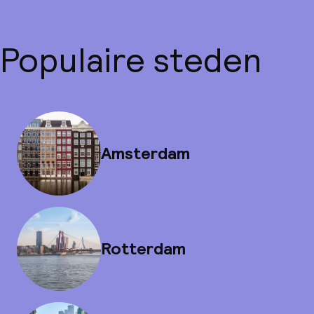
Populaire steden
Amsterdam
Rotterdam