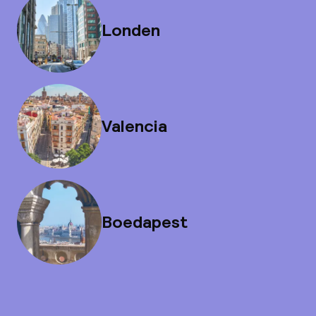
Londen
Valencia
Boedapest