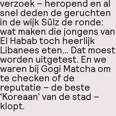
verzoek – heropend en al
snel deden de geruchten
in de wijk Sülz de ronde:
wat maken die jongens van
El Habab toch heerlijk
Libanees eten… Dat moest
worden uitgetest. En we
waren bij Gogi Matcha om
te checken of de
reputatie – de beste
‘Koreaan’ van de stad –
klopt.