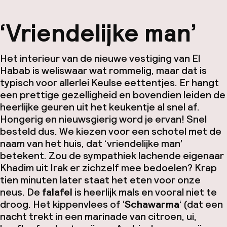
‘Vriendelijke man’
Het interieur van de nieuwe vestiging van El
Habab is weliswaar wat rommelig, maar dat is
typisch voor allerlei Keulse eettentjes. Er hangt
een prettige gezelligheid en bovendien leiden de
heerlijke geuren uit het keukentje al snel af.
Hongerig en nieuwsgierig word je ervan! Snel
besteld dus. We kiezen voor een schotel met de
naam van het huis, dat ‘vriendelijke man’
betekent. Zou de sympathiek lachende eigenaar
Khadim uit Irak er zichzelf mee bedoelen? Krap
tien minuten later staat het eten voor onze
neus. De
falafel
is heerlijk mals en vooral niet te
droog. Het kippenvlees of ‘
Schawarma
‘ (dat een
nacht trekt in een marinade van citroen, ui,