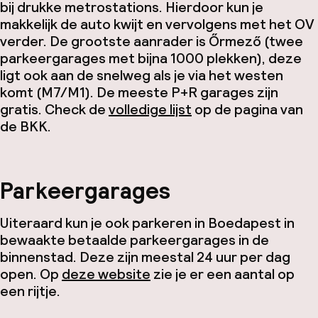
bij drukke metrostations. Hierdoor kun je
makkelijk de auto kwijt en vervolgens met het OV
verder. De grootste aanrader is Őrmező (twee
parkeergarages met bijna 1000 plekken), deze
ligt ook aan de snelweg als je via het westen
komt (M7/M1). De meeste P+R garages zijn
gratis. Check de
volledige lijst
op de pagina van
de BKK.
Parkeergarages
Uiteraard kun je ook parkeren in Boedapest in
bewaakte betaalde parkeergarages in de
binnenstad. Deze zijn meestal 24 uur per dag
open. Op
deze website
zie je er een aantal op
een rijtje.