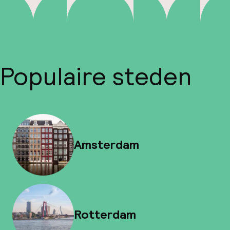
Populaire steden
Amsterdam
Rotterdam