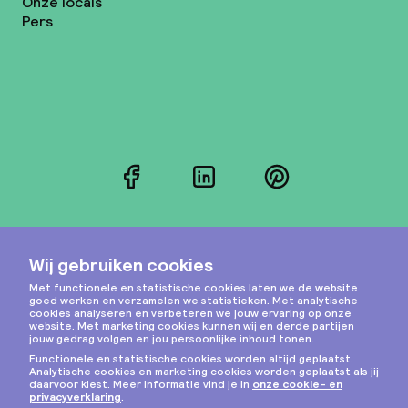
Onze locals
Pers
Facebook
LinkedIn
Pinterest
Instagram