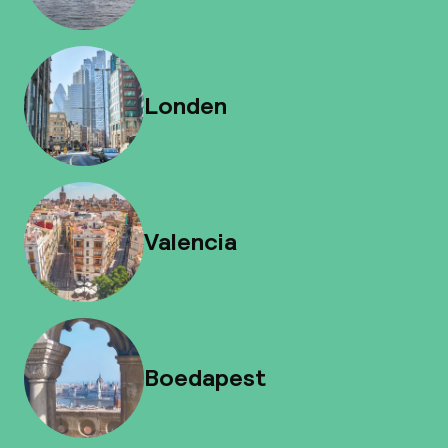
Londen
Valencia
Boedapest