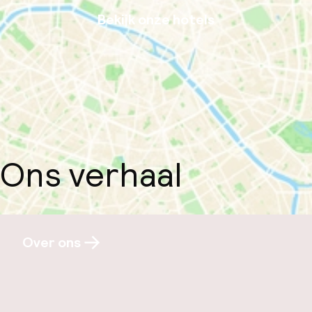
Bekijk onze hotels
Ons verhaal
Over ons