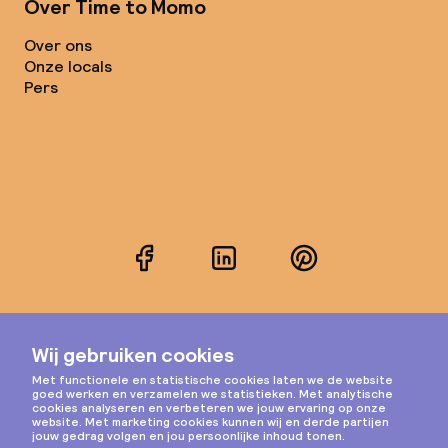
Over Time to Momo
Over ons
Onze locals
Pers
Facebook
LinkedIn
Pinterest
Instagram