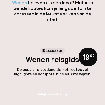
Wenen
beleven als een local? Met mijn
wandelroutes kom je langs de tofste
adressen in de leukste wijken van de
stad.
Stedengids
19
,
99
Wenen reisgids
De populaire stedengids met routes vol
highlights en hotspots in de leukste wijken.
Bekijk in webshop