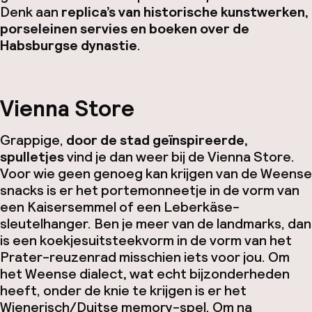
Denk aan
replica’s van historische kunstwerken,
porseleinen servies en boeken over de
Habsburgse dynastie
.
Vienna Store
Grappige,
door de stad geïnspireerde,
spulletjes
vind je dan weer bij de Vienna Store.
Voor wie geen genoeg kan krijgen van de Weense
snacks is er het portemonneetje in de vorm van
een Kaisersemmel of een Leberkäse-
sleutelhanger. Ben je meer van de
landmarks
, dan
is een koekjesuitsteekvorm in de vorm van het
Prater-reuzenrad misschien iets voor jou. Om
het Weense dialect
,
wat echt bijzonderheden
heeft, onder de knie te krijgen is er het
Wienerisch/Duitse memory-spel. Om na