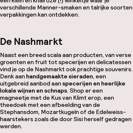
een klein en knalroze (!) winkeltje waar je
verschillende Manner-smaken en talrijke soorten
verpakkingen kan ontdekken.
De Nashmarkt
Naast een breed scala aan producten, van verse
groenten en fruit tot specerijen en delicatessen
vind je op de Nashmarkt ook prachtige souvenirs.
Denk aan
handgemaakte sieraden
, een
uitgebreid aanbod aan
specerijen en heerlijke
lokale wijnen en schnaps
. Shop er een
magneetje met de Kus van Klimt erop, een
theedoek met een afbeelding van de
Stephansdom, Mozartkugeln of de Edelweiss-
haarstekers zoals die door Sisi
herself
gedragen
werden.