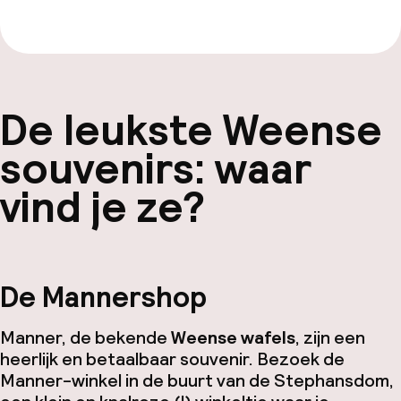
Bekijk de gids van €19,99
De leukste Weense
souvenirs: waar
vind je ze?
De Mannershop
Manner, de bekende
Weense wafels
, zijn een
heerlijk en betaalbaar souvenir. Bezoek de
Manner-winkel in de buurt van de Stephansdom,