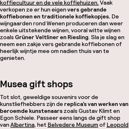
koffiecultuur en de vele koffiehuizen.
Vaak
verkopen ze er hun eigen
vers gebrande
koffiebonen en traditionele koffiekopjes.
De
wijngaarden rond Wenen produceren dan weer
enkele uitstekende wijnen, vooral witte wijnen
zoals
Grüner Veltliner en Riesling
. Sla je slag en
neem een zakje vers gebrande koffiebonen of
heerlijk wijntje mee om nadien thuis van te
genieten.
Musea gift shops
Tot slot, geweldige souvenirs voor de
kunstliefhebbers zijn de
replica’s van werken van
beroemde kunstenaars
zoals Gustav Klimt en
Egon Schiele. Passeer eens langs de gift shop
van
Albertina
, het
Belvedere Museum
of
Leopold