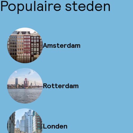
Populaire steden
Amsterdam
Rotterdam
Londen