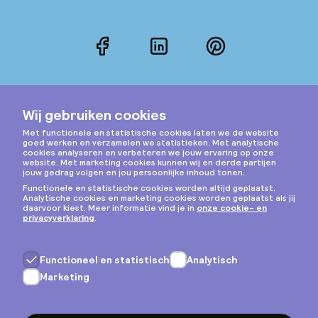
Facebook
LinkedIn
Pinterest
Instagram
Privacy & cookies
Algemene voorwaarden
Copyright © 2026