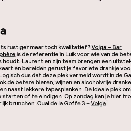
ga
ets rustiger maar toch kwalitatief?
Volga – Bar
phère
is de referentie in Luik voor wie van de bet
s houdt. Laurent en zijn team brengen een uitst
kaart en bereiden gerust je favoriete drankje vo
 Logisch dus dat deze plek vermeld wordt in de Ga
Ook de betere bieren, wijnen en alcoholvrije dranke
den naast lekkere tapasplanken. De ideale plek om
 starten of te eindigen. Op zondag kan je hier t
lijk brunchen.
Quai de la Goffe 3
–
Volga