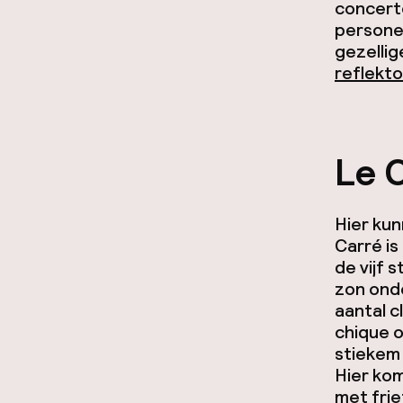
concerte
persone
gezellig
reflekto
Le 
Hier kun
Carré is
de vijf 
zon ond
aantal c
chique o
stiekem 
Hier kom
met frie