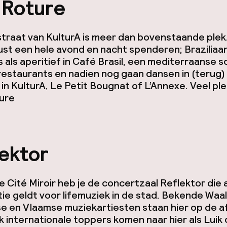
 Roture
traat van KulturA is meer dan bovenstaande plek
ust een hele avond en nacht spenderen; Braziliaa
s als aperitief in Café Brasil, een mediterraanse s
restaurants en nadien nog gaan dansen in (terug)
f in KulturA, Le Petit Bougnat of L’Annexe. Veel ple
ure
lektor
 Cité Miroir heb je de concertzaal Reflektor die a
ie geldt voor lifemuziek in de stad. Bekende Waal
e en Vlaamse muziekartiesten staan hier op de a
 internationale toppers komen naar hier als Luik