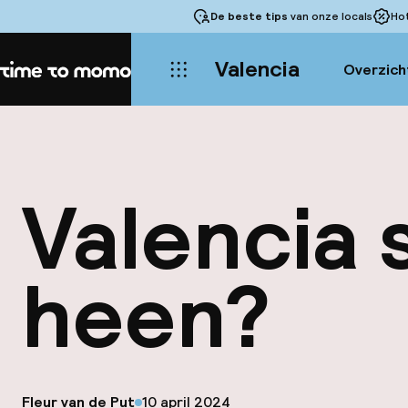
De beste tips
van onze locals
Ho
Valencia
Overzich
Home
Valencia 
heen?
op
Fleur van de Put
10 april 2024