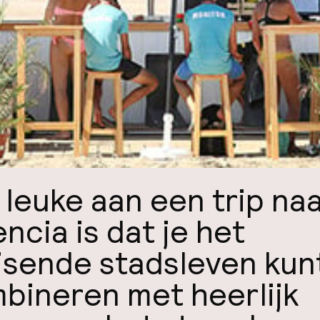
 leuke aan een trip na
encia is dat je het
isende stadsleven kun
bineren met heerlijk