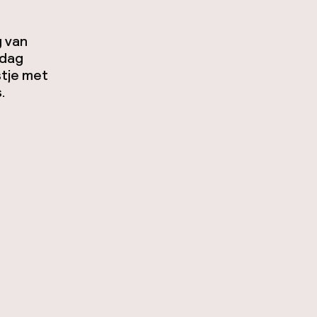
g van
 dag
stje met
.