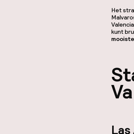
Het stra
Malvaro
Valencia
kunt bru
mooiste
St
Va
Las