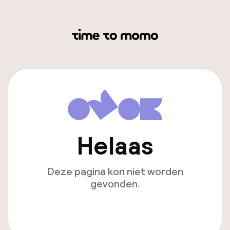
Helaas
Deze pagina kon niet worden
gevonden.
Ga naar de homepagina