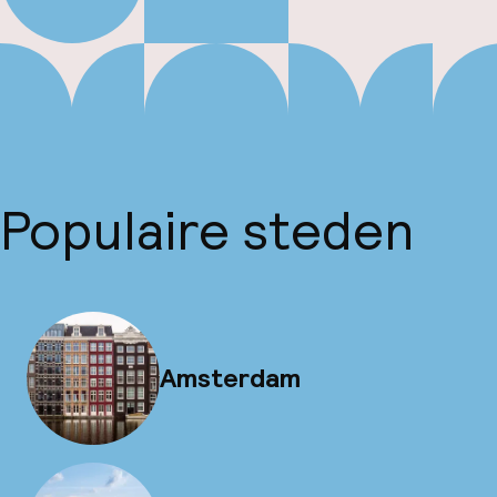
Populaire steden
Amsterdam