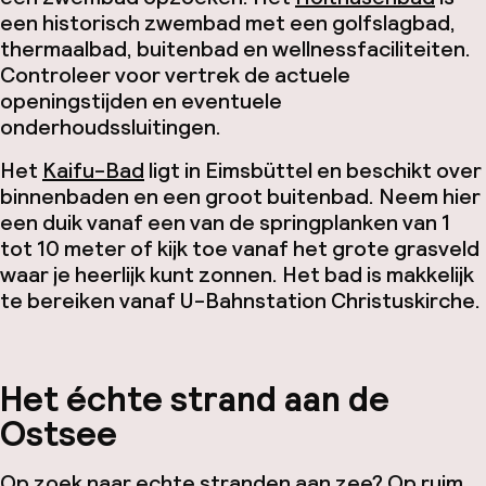
een historisch zwembad met een golfslagbad,
thermaalbad, buitenbad en wellnessfaciliteiten.
Controleer voor vertrek de actuele
openingstijden en eventuele
onderhoudssluitingen.
Het
Kaifu-Bad
ligt in Eimsbüttel en beschikt over
binnenbaden en een groot buitenbad. Neem hier
een duik vanaf een van de springplanken van 1
tot 10 meter of kijk toe vanaf het grote grasveld
waar je heerlijk kunt zonnen. Het bad is makkelijk
te bereiken vanaf U-Bahnstation Christuskirche.
Het échte strand aan de
Ostsee
Op zoek naar echte stranden aan zee? Op ruim