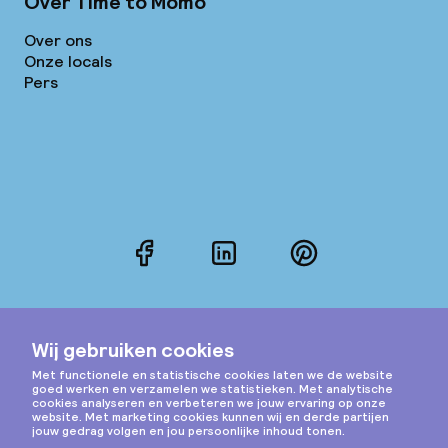
Over Time to Momo
Over ons
Onze locals
Pers
Facebook
LinkedIn
Pinterest
Instagram