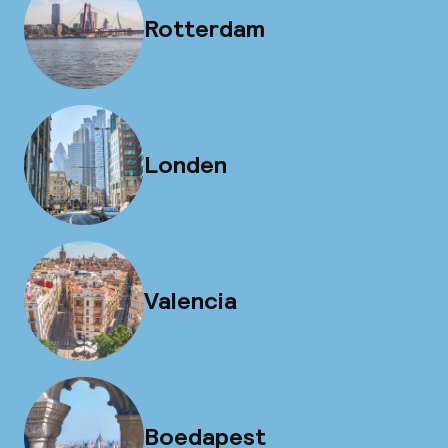
Rotterdam
Londen
Valencia
Boedapest