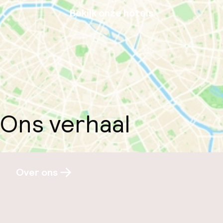
Bekijk onze hotels
Ons verhaal
Over ons