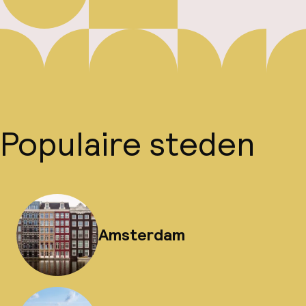
Populaire steden
Amsterdam