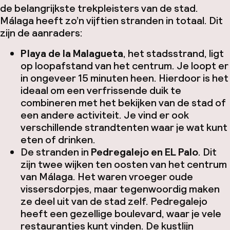
de belangrijkste trekpleisters van de stad.
Málaga heeft zo’n vijftien stranden in totaal. Dit
zijn de aanraders:
Playa de la Malagueta
, het stadsstrand, ligt
op loopafstand van het centrum. Je loopt er
in ongeveer 15 minuten heen. Hierdoor is het
ideaal om een verfrissende duik te
combineren met het bekijken van de stad of
een andere activiteit. Je vind er ook
verschillende strandtenten waar je wat kunt
eten of drinken.
De stranden in
Pedregalejo en EL Palo
. Dit
zijn twee wijken ten oosten van het centrum
van Málaga. Het waren vroeger oude
vissersdorpjes, maar tegenwoordig maken
ze deel uit van de stad zelf. Pedregalejo
heeft een gezellige boulevard, waar je vele
restaurantjes kunt vinden. De kustlijn