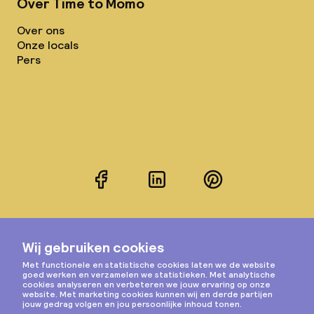
Over Time to Momo
Over ons
Onze locals
Pers
Facebook
LinkedIn
Pinterest
Instagram