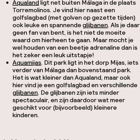
Aqualand
ligt net buiten Málaga in de plaats
Torremolinos. Je vind hier naast een
golfslagbad (met golven op gezette tijden)
ook leuke en spannende
glijbanen
. Als je daar
geen fan van bent, is het niet de moeite
waard om hierheen te gaan. Maar mocht je
wel houden van een beetje adrenaline dan is
het zeker een leuk uitstapje!
Aquamijas
. Dit park ligt in het dorp Mijas, iets
verder van Málaga dan bovenstaand park.
Het is wat kleiner dan Aqualand, maar ook
hier vind je een golfslagbad en verschillende
glijbanen
. De glijbanen zijn iets minder
spectaculair, en zijn daardoor wat meer
geschikt voor (bijvoorbeeld) kleinere
kinderen.