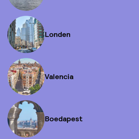
Londen
Valencia
Boedapest