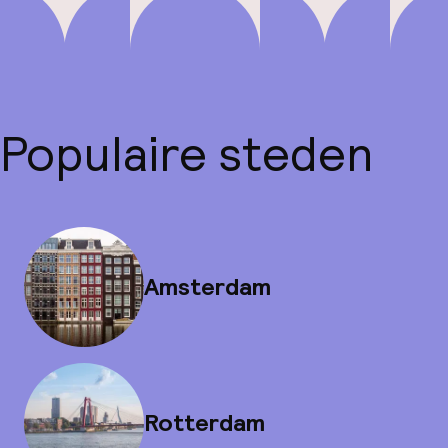
Populaire steden
Amsterdam
Rotterdam