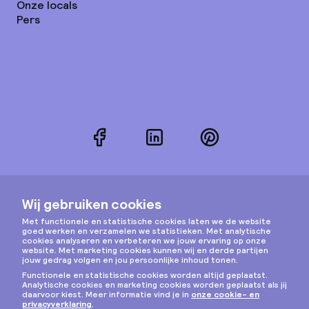
Onze locals
Pers
Facebook
LinkedIn
Pinterest
Instagram