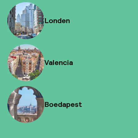
Londen
Valencia
Boedapest