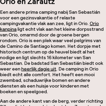
Orio en Zarautz
Een andere prima camping nabij San Sebastián
voor een gezinsvakantie of relaxte
campingvakantie vlak aan zee, ligt in Orio.
Orio
kanpina
ligt echt vlak aan het kleine dorpsstrand
van Orio, omarmd door de groene bergen
rondom. Orio is een plek waar veel pelgrims van
de Camino de Santiago komen. Het dorpje met
historisch centrum op de heuvel biedt al het
nodige en ligt slechts 16 kilometer van San
Sebastian. De badstad San Sebastián biedt ook
weer een
heerlijk dagje uit
. De camping in Orio
biedt echt alle comfort. Het heeft een mooi
zwembad, schaduwrijke bomen en andere
diensten als een huisje voor kinderen met
boeken en speelgoed.
Aan de andere kant van de berg, verder richting