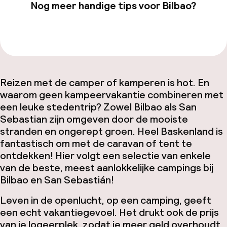
Nog meer handige tips voor Bilbao?
Bekijk onze
Bilbao
-pagina
Reizen met de camper of kamperen is hot. En
waarom geen kampeervakantie combineren met
een leuke stedentrip? Zowel Bilbao als San
Sebastian zijn omgeven door de mooiste
stranden en ongerept groen. Heel Baskenland is
fantastisch om met de caravan of tent te
ontdekken! Hier volgt een selectie van enkele
van de beste, meest aanlokkelijke campings bij
Bilbao en San Sebastián!
Leven in de openlucht, op een camping, geeft
een echt vakantiegevoel. Het drukt ook de prijs
van je logeerplek, zodat je meer geld overhoudt