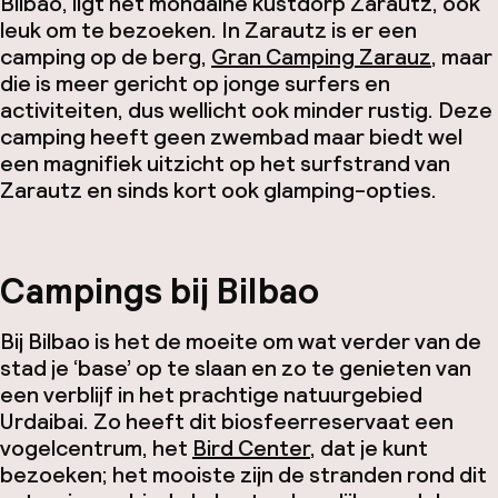
Bilbao, ligt het mondaine kustdorp Zarautz, ook
leuk om te bezoeken. In Zarautz is er een
camping op de berg,
Gran Camping Zarauz
, maar
die is meer gericht op jonge surfers en
activiteiten, dus wellicht ook minder rustig. Deze
camping heeft geen zwembad maar biedt wel
een magnifiek uitzicht op het surfstrand van
Zarautz en sinds kort ook glamping-opties.
Campings bij Bilbao
Bij Bilbao is het de moeite om wat verder van de
stad je ‘base’ op te slaan en zo te genieten van
een verblijf in het prachtige natuurgebied
Urdaibai. Zo heeft dit biosfeerreservaat een
vogelcentrum, het
Bird Center
, dat je kunt
bezoeken; het mooiste zijn de stranden rond dit