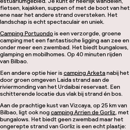
estuariumgebied. Je kunt er heerlijk wandelen,
fietsen, kajakken, suppen of met de boot van het
ene naar het andere strand oversteken. Het
landschap is echt spectaculair en uniek.
Camping Portuondo
is een verzorgde, groene
camping met een fantastische ligging aan zee en
onder meer een zwembad. Het biedt bungalows,
glamping en mobilhomes. Op 40 minuten rijden
van Bilbao.
Een andere optie hier is
camping Arketa
nabij het
door groen omgeven Laida strand aan de
riviermonding van het Urdaibai reservaat. Een
schitterende locatie dus vlak bij strand én bos.
Aan de prachtige kust van Vizcaya, op 25 km van
Bilbao, ligt ook nog
camping Arrien de Gorliz
, met
bungalows. Het biedt geen zwembad maar het
ongerepte strand van Gorliz is een echt plaatje: