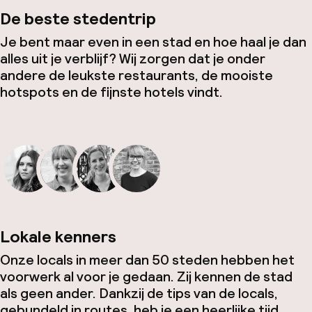
De beste stedentrip
Je bent maar even in een stad en hoe haal je dan
alles uit je verblijf? Wij zorgen dat je onder
andere de leukste restaurants, de mooiste
hotspots en de fijnste hotels vindt.
Lokale kenners
Onze locals in meer dan 50 steden hebben het
voorwerk al voor je gedaan. Zij kennen de stad
als geen ander. Dankzij de tips van de locals,
gebundeld in routes, heb je een heerlijke tijd.