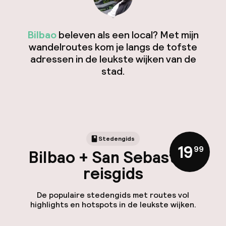
Bilbao
beleven als een local? Met mijn
wandelroutes kom je langs de tofste
adressen in de leukste wijken van de
stad.
Stedengids
19
,
99
Bilbao + San Sebastián
reisgids
De populaire stedengids met routes vol
highlights en hotspots in de leukste wijken.