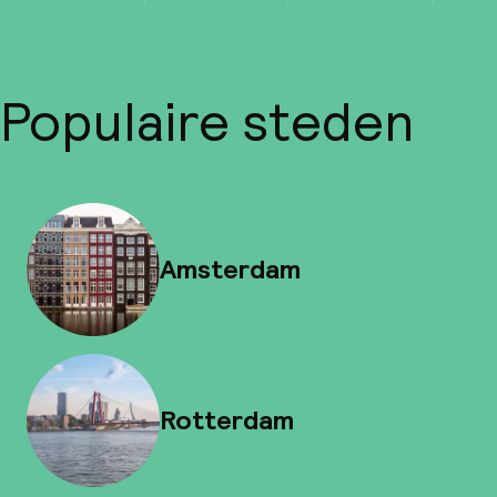
Populaire steden
Amsterdam
Rotterdam