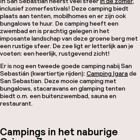
In San Sebastian heerst veel sfeer
in de zomer
,
inclusief zomerfestivals! Deze camping biedt
plaats aan tenten, mobilhomes en er zijn ook
bungalows te huur. De camping heeft een
zwembad en is prachtig gelegen in het
imposante landschap van deze groene berg met
een rustige sfeer. De zee ligt er letterlijk aan je
voeten: een heerlijk, rustgevend zicht!
Er is nog een tweede goede camping nabij San
Sebastián (kwartiertje rijden):
Camping Igara
de
San Sebastian. Deze mooie camping met
bungalows, stacaravans en glamping tenten
biedt o.m. een buitenzwembad, sauna en
restaurant.
Campings in het naburige