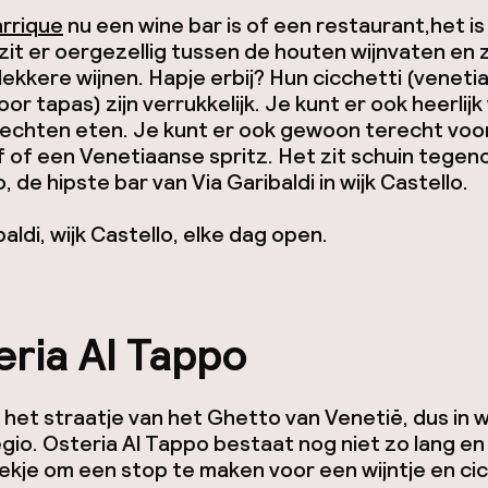
rrique
nu een wine bar is of een restaurant,het is
 zit er oergezellig tussen de houten wijnvaten en 
ekkere wijnen. Hapje erbij? Hun
cicchetti
(veneti
or tapas) zijn verrukkelijk. Je kunt er ook heerlijk
echten eten. Je kunt er ook gewoon terecht voo
f of een Venetiaanse spritz. Het zit schuin tegen
, de hipste bar van Via Garibaldi in wijk Castello.
baldi, wijk Castello, elke dag open.
ria Al Tappo
in het straatje van het Ghetto van Venetiē, dus in w
io. Osteria Al Tappo bestaat nog niet zo lang en
lekje om een stop te maken voor een wijntje en
ci