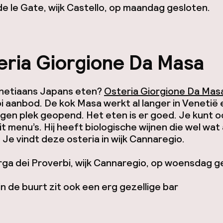
 le Gate, wijk Castello, op maandag gesloten.
eria Giorgione Da Masa
enetiaans Japans eten?
Osteria Giorgione Da Mas
 aanbod. De kok Masa werkt al langer in Venetië 
eigen plek geopend. Het eten is er goed. Je kunt o
it menu’s. Hij heeft biologische wijnen die wel wat
n. Je vindt deze osteria in wijk Cannaregio.
rga dei Proverbi, wijk Cannaregio, op woensdag g
 in de buurt zit ook een erg gezellige bar