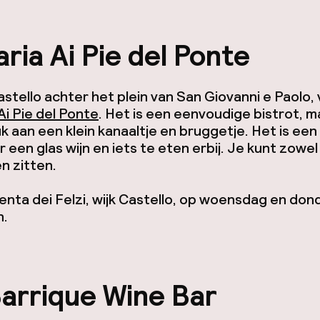
ria Ai Pie del Ponte
Castello achter het plein van San Giovanni e Paolo, 
Ai Pie del Ponte
. Het is een eenvoudige bistrot, ma
uk aan een klein kanaaltje en bruggetje. Het is een
r een glas wijn en iets te eten erbij. Je kunt zowel
en zitten.
nta dei Felzi, wijk Castello, op woensdag en do
n.
arrique Wine Bar