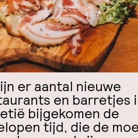
zijn er aantal nieuwe
taurants en barretjes 
etië bijgekomen de
elopen tijd, die de moe