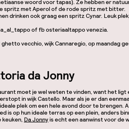
etiaanse woord voor tapas). Ze hebben er natuurl
e spritz met Aperol of de rode spritz met bitter.
en drinken ook graag een spritz Cynar. Leuk plek
ia_al_tappo of fb osteriaaltappo venezia.
l ghetto vecchio, wijk Cannaregio, op maandag ge
toria da Jonny
aurant moet je wel weten te vinden, want het ligt
erstopt in wijk Castello. Maar als je er dan eenmaa
e ideale plek om een hele avond door te brengen. A
d is op hun ideale terras op een plein, anders bin
e keuken,
Da Jonny
is echt een aanwinst voor de wi