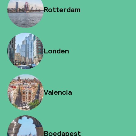
Rotterdam
Londen
Valencia
Boedapest