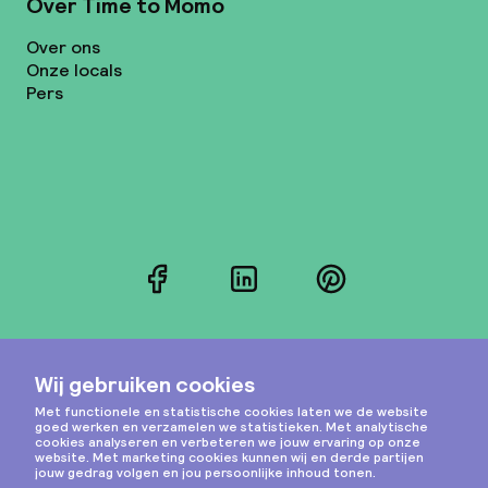
Over Time to Momo
Over ons
Onze locals
Pers
Facebook
LinkedIn
Pinterest
Instagram