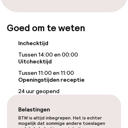
Roomservice
Goed om te weten
Schoonmaakvoorzieningen
Inchecktijd
Wasservice
Tussen 14:00 en 00:00
Uitchecktijd
Tussen 11:00 en 11:00
Openingstijden receptie
24 uur geopend
Belastingen
BTW is altijd inbegrepen. Het is echter
mogelijk dat sommige andere toeslagen