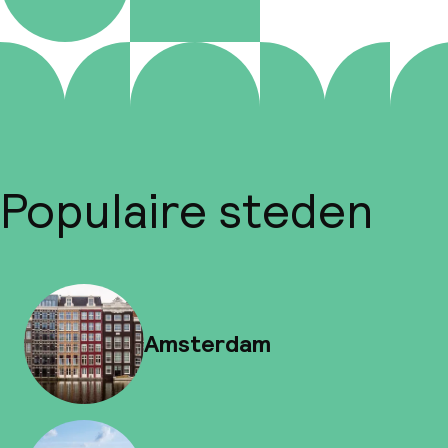
Populaire steden
Amsterdam