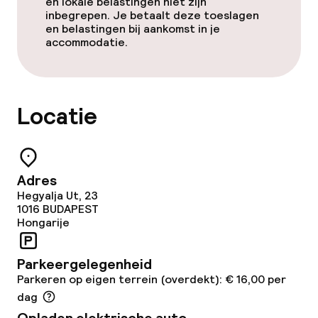
en lokale belastingen niet zijn
inbegrepen. Je betaalt deze toeslagen
en belastingen bij aankomst in je
accommodatie.
Locatie
Adres
Hegyalja Ut, 23
1016
BUDAPEST
Hongarije
Parkeergelegenheid
Parkeren op eigen terrein (overdekt): € 16,00 per
dag