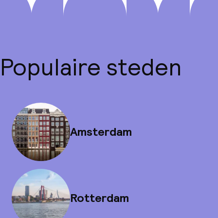
Populaire steden
Amsterdam
Rotterdam