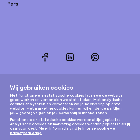
Pers
Facebook
LinkedIn
Pinterest
Instagram