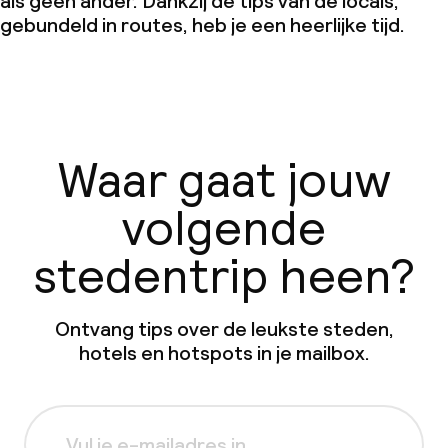
als geen ander. Dankzij de tips van de locals,
gebundeld in routes, heb je een heerlijke tijd.
Waar gaat jouw
volgende
stedentrip heen?
Ontvang tips over de leukste steden,
hotels en hotspots in je mailbox.