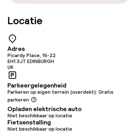
Beleid
Locatie
Overal rookvrij
Adres
Picardy Place, 16-22
EH1 3JT
EDINBURGH
UK
Parkeergelegenheid
Parkeren op eigen terrein (overdekt): Gratis
parkeren
Opladen elektrische auto
Niet beschikbaar op locatie
Fietsenstalling
Niet beschikbaar op locatie