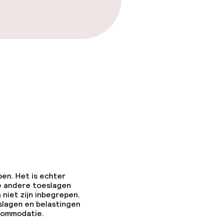
pen. Het is echter
e andere toeslagen
 niet zijn inbegrepen.
slagen en belastingen
ccommodatie.