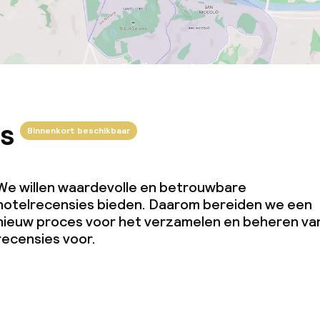
s
Binnenkort beschikbaar
We willen waardevolle en betrouwbare
hotelrecensies bieden. Daarom bereiden we een
nieuw proces voor het verzamelen en beheren va
recensies voor.