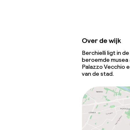
Over de wijk
Berchielli ligt in 
beroemde musea al
Palazzo Vecchio en
van de stad.