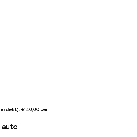
verdekt): € 40,00 per
 auto