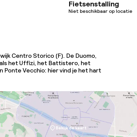
Fietsenstalling
Niet beschikbaar op locatie
de wijk Centro Storico (F). De Duomo,
s het Uffizi, het Battistero, het
 Ponte Vecchio: hier vind je het hart
Bekijk de kaart