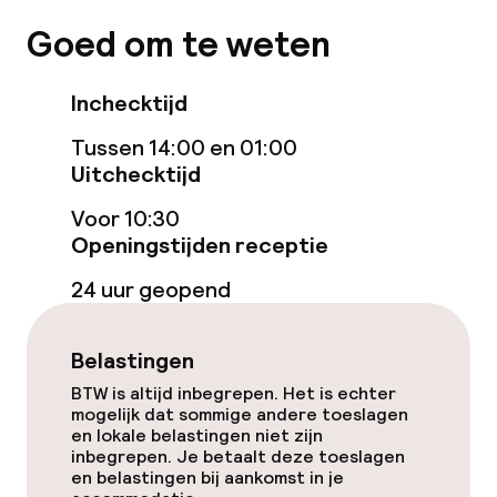
Faciliteiten en diensten voor kinderen
Goed om te weten
Babysitservice
Inchecktijd
Schoonmaakvoorzieningen
Tussen 14:00 en 01:00
Uitchecktijd
Wasservice
Voor 10:30
Openingstijden receptie
Beleid
24 uur geopend
Overal rookvrij
Belastingen
BTW is altijd inbegrepen. Het is echter
mogelijk dat sommige andere toeslagen
en lokale belastingen niet zijn
inbegrepen. Je betaalt deze toeslagen
en belastingen bij aankomst in je