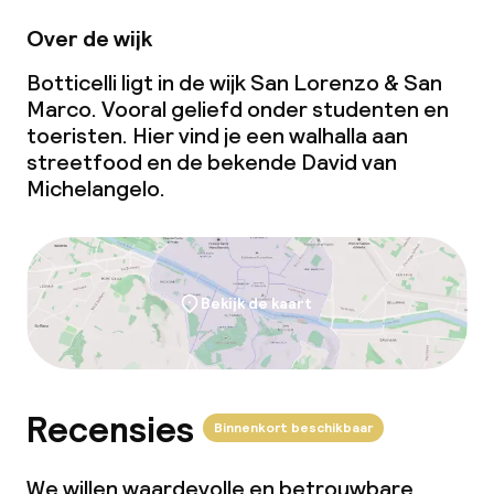
Over de wijk
Botticelli ligt in de wijk San Lorenzo & San
Marco. Vooral geliefd onder studenten en
toeristen. Hier vind je een walhalla aan
streetfood en de bekende
David
van
Michelangelo.
Bekijk de kaart
Recensies
Binnenkort beschikbaar
We willen waardevolle en betrouwbare