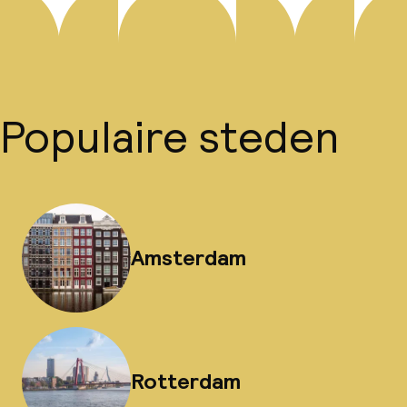
Populaire steden
Amsterdam
Rotterdam