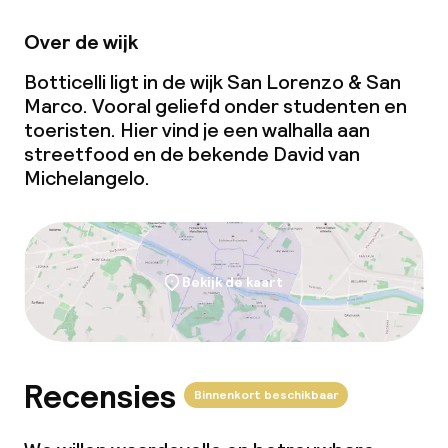
Over de wijk
Botticelli ligt in de wijk San Lorenzo & San
Marco. Vooral geliefd onder studenten en
toeristen. Hier vind je een walhalla aan
streetfood en de bekende
David
van
Michelangelo.
Bekijk de kaart
Recensies
Binnenkort beschikbaar