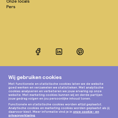
Onze locals
Pers
Facebook
LinkedIn
Pinterest
Instagram