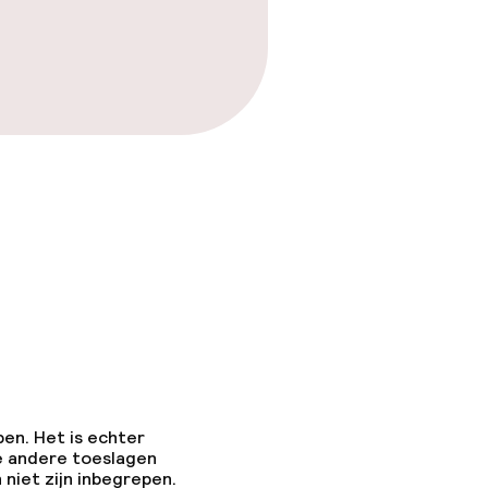
as
pen. Het is echter
e andere toeslagen
 niet zijn inbegrepen.