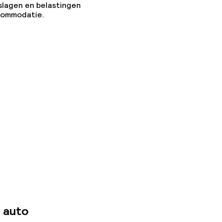
slagen en belastingen
ccommodatie.
 auto