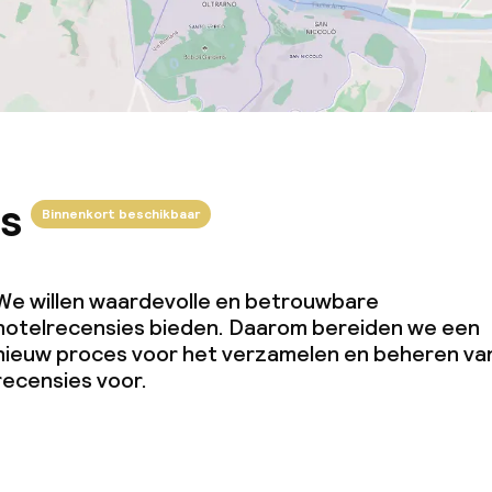
s
Binnenkort beschikbaar
We willen waardevolle en betrouwbare
hotelrecensies bieden. Daarom bereiden we een
nieuw proces voor het verzamelen en beheren va
recensies voor.