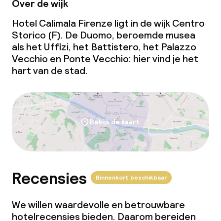
Over de wijk
Beleid
Hotel Calimala Firenze ligt in de wijk Centro
Borg bij aankomst
Storico (F). De Duomo, beroemde musea
als het Uffizi, het Battistero, het Palazzo
Overal rookvrij
Vecchio en Ponte Vecchio: hier vind je het
hart van de stad.
Bekijk de kaart
Recensies
Binnenkort beschikbaar
We willen waardevolle en betrouwbare
hotelrecensies bieden. Daarom bereiden