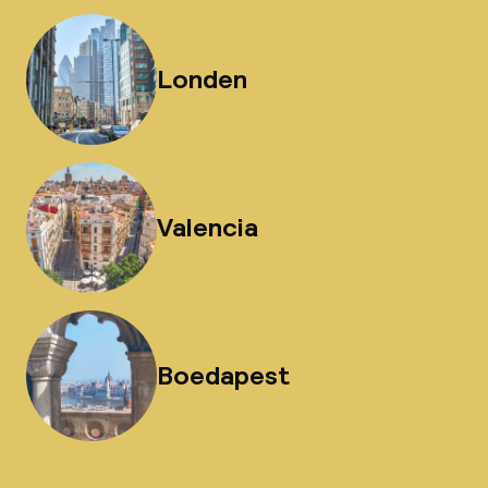
Londen
Valencia
Boedapest