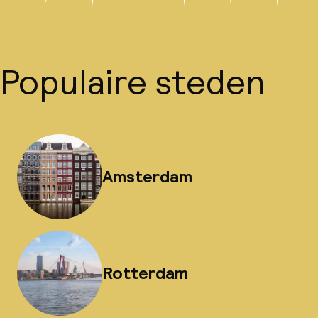
Populaire steden
Amsterdam
Rotterdam