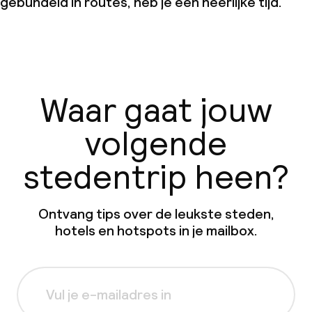
gebundeld in routes, heb je een heerlijke tijd.
Waar gaat jouw
volgende
stedentrip heen?
Ontvang tips over de leukste steden,
hotels en hotspots in je mailbox.