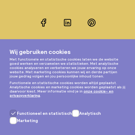
Facebook
LinkedIn
Pinterest
Instagram
Privacy & cookies
Algemene voorwaarden
Copyright © 2026