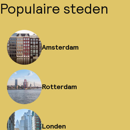
Populaire steden
Amsterdam
Rotterdam
Londen