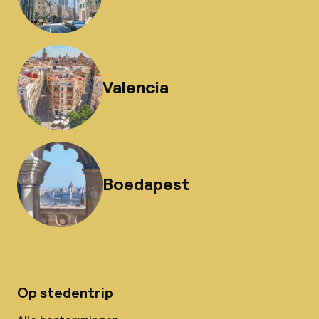
Valencia
Boedapest
Op stedentrip