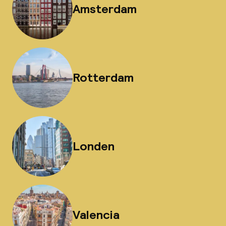
Amsterdam
Rotterdam
Londen
Valencia