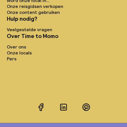
Word onze local in...
Onze reisgidsen verkopen
Onze content gebruiken
Hulp nodig?
Veelgestelde vragen
Over Time to Momo
Over ons
Onze locals
Pers
Facebook
LinkedIn
Pinterest