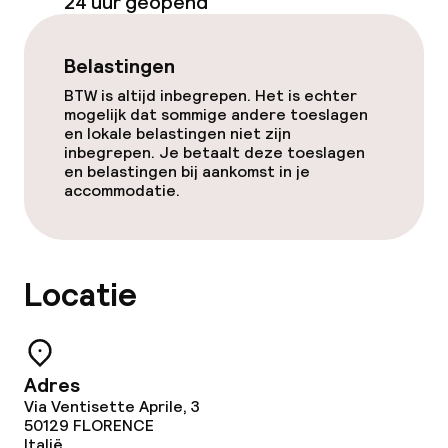
24 uur geopend
Beleid
Overal rookvrij
Belastingen
BTW is altijd inbegrepen. Het is echter
mogelijk dat sommige andere toeslagen
en lokale belastingen niet zijn
inbegrepen. Je betaalt deze toeslagen
en belastingen bij aankomst in je
accommodatie.
Locatie
Adres
Via Ventisette Aprile, 3
50129
FLORENCE
Italië