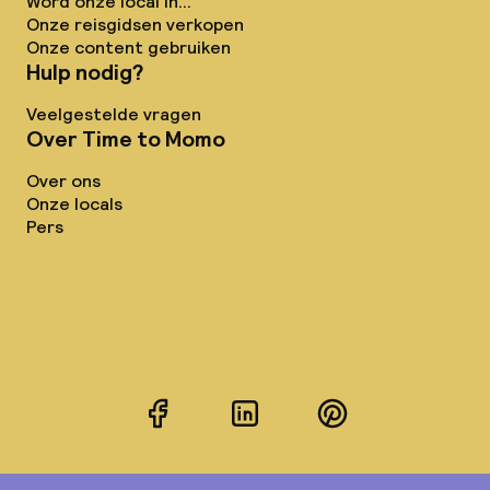
Word onze local in...
Onze reisgidsen verkopen
Onze content gebruiken
Hulp nodig?
Veelgestelde vragen
Over Time to Momo
Over ons
Onze locals
Pers
Facebook
LinkedIn
Pinterest