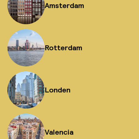
Amsterdam
Rotterdam
Londen
Valencia