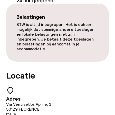
24 uur geopend
Beleid
Overal rookvrij
Belastingen
BTW is altijd inbegrepen. Het is echter
mogelijk dat sommige andere toeslagen
en lokale belastingen niet zijn
inbegrepen. Je betaalt deze toeslagen
en belastingen bij aankomst in je
accommodatie.
Locatie
Adres
Via Ventisette Aprile, 3
50129
FLORENCE
Italië