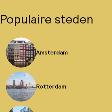
Populaire steden
Amsterdam
Rotterdam