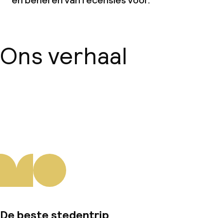
en beheren van recensies voor.
Ons verhaal
Over ons
De beste stedentrip