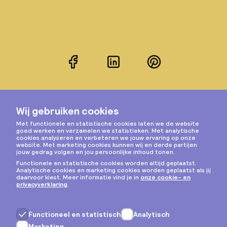
Facebook
LinkedIn
Pinterest
Instagram
Privacy & cookies
Algemene voorwaarden
Copyright © 2026