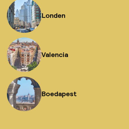
Londen
Valencia
Boedapest