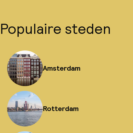
Populaire steden
Amsterdam
Rotterdam