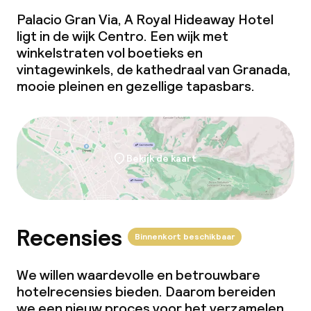
Palacio Gran Via, A Royal Hideaway Hotel
ligt in de wijk Centro. Een wijk met
winkelstraten vol boetieks en
vintagewinkels, de kathedraal van Granada,
mooie pleinen en gezellige tapasbars.
Bekijk de kaart
Recensies
Binnenkort beschikbaar
We willen waardevolle en betrouwbare
hotelrecensies bieden. Daarom bereiden
we een nieuw proces voor het verzamelen