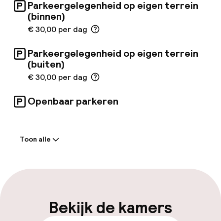
Parkeergelegenheid op eigen terrein
(binnen)
€ 30,00 per dag
Parkeergelegenheid op eigen terrein
(buiten)
€ 30,00 per dag
Openbaar parkeren
Welkom
Toon alle
Receptie: 24 uur geopend
Express check-in mogelijk
Meertalige medewerkers
Bekijk de kamers
Bagageruimte