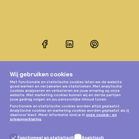
Facebook
LinkedIn
Pinterest
Instagram
Privacy & cookies