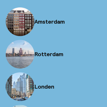
Amsterdam
Rotterdam
Londen