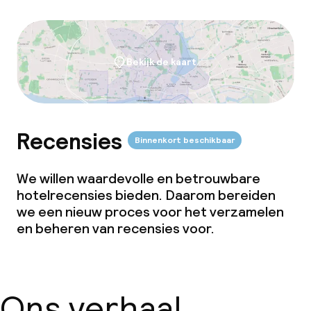
Bekijk de kaart
Recensies
Binnenkort beschikbaar
We willen waardevolle en betrouwbare
hotelrecensies bieden. Daarom bereiden
we een nieuw proces voor het verzamelen
en beheren van recensies voor.
Ons verhaal