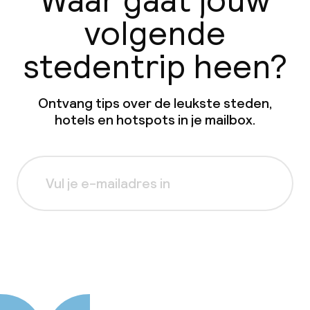
Waar gaat jouw
volgende
stedentrip heen?
Ontvang tips over de leukste steden,
hotels en hotspots in je mailbox.
Aanmelden