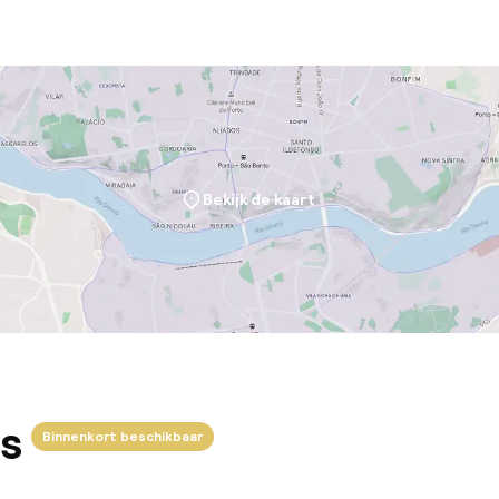
Bekijk de kaart
s
Binnenkort beschikbaar