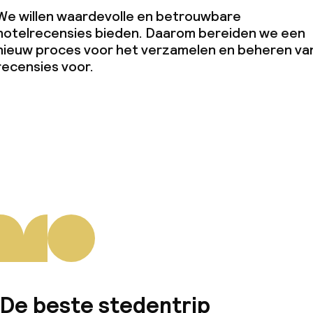
We willen waardevolle en betrouwbare
hotelrecensies bieden. Daarom bereiden we een
nieuw proces voor het verzamelen en beheren va
recensies voor.
De beste stedentrip