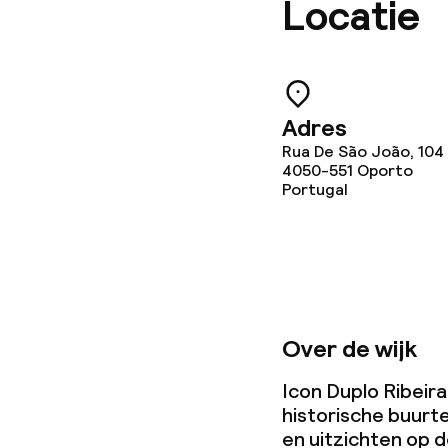
Locatie
Adres
Rua De São João, 104
4050-551
Oporto
Portugal
Over de wijk
Icon Duplo Ribeira 
historische buurt
en uitzichten op 