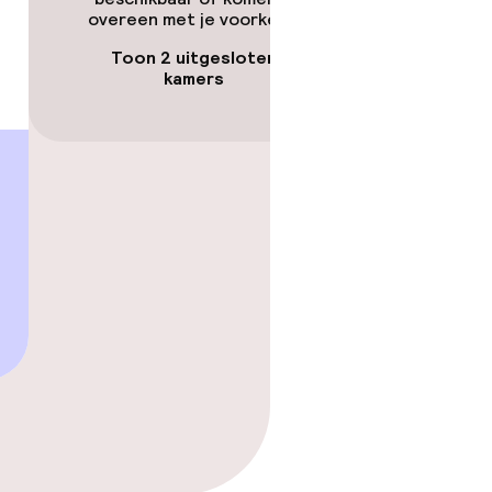
overeen met je voorkeuren.
Toon 2 uitgesloten
kamers